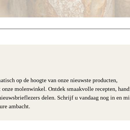
atisch op de hoogte van onze nieuwste producten,
it onze molenwinkel. Ontdek smaakvolle recepten, hand
nieuwsbrieflezers delen. Schrijf u vandaag nog in en mi
pure ambacht.