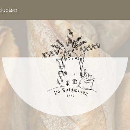
ducten