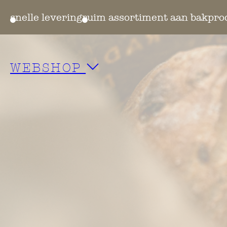
ten
snelle levering
ruim assortiment aan bakpro
WEBSHOP