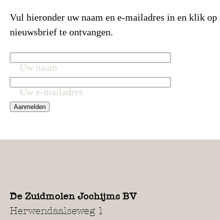
Vul hieronder uw naam en e-mailadres in en klik op
nieuwsbrief te ontvangen.
Uw naam
Uw e-mailadres
De Zuidmolen Jochijms BV
Herwendaalseweg 1