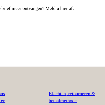
sbrief meer ontvangen? Meld u hier af.
ons
Klachten, retourneren &
ten
betaalmethode