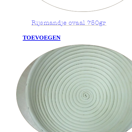
Rijsmandje ovaal 750gr
TOEVOEGEN