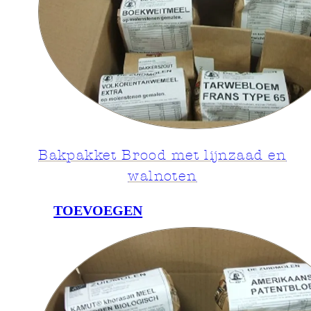
Bakpakket Brood met lijnzaad en
walnoten
TOEVOEGEN