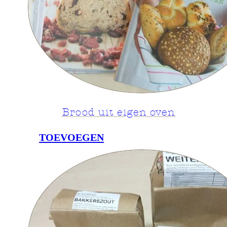
Brood uit eigen oven
TOEVOEGEN