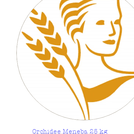
Orchidee Meneba 25 kg