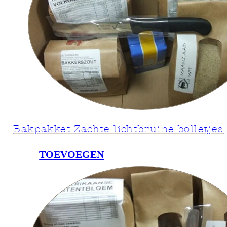
Bakpakket Zachte lichtbruine bolletjes
TOEVOEGEN