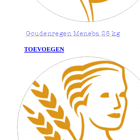
Goudenregen Meneba 25 kg
TOEVOEGEN