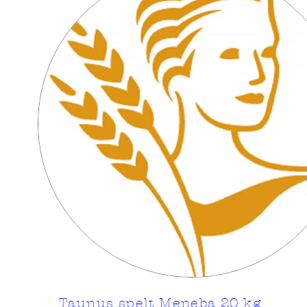
Taunus spelt Meneba 20 kg