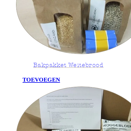
Bakpakket Weitebrood
TOEVOEGEN