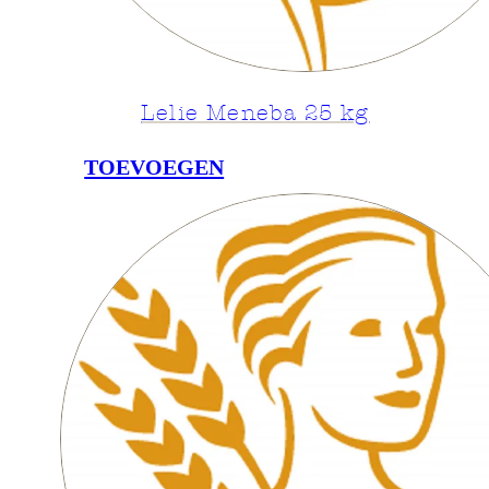
Lelie Meneba 25 kg
TOEVOEGEN