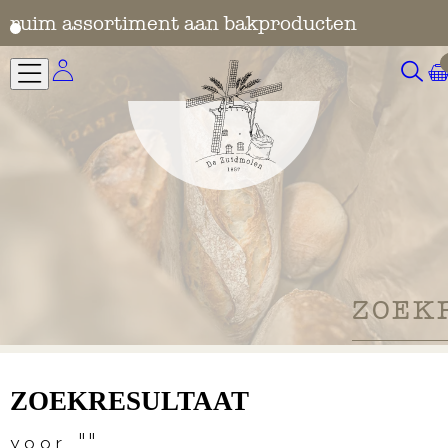
ering
ruim assortiment aan bakproducten
ZOEK
ZOEKRESULTAAT
voor ""