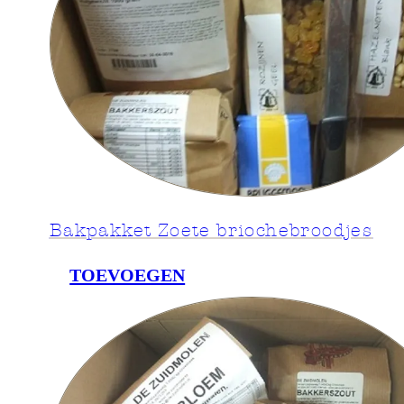
Bakpakket Zoete briochebroodjes
TOEVOEGEN