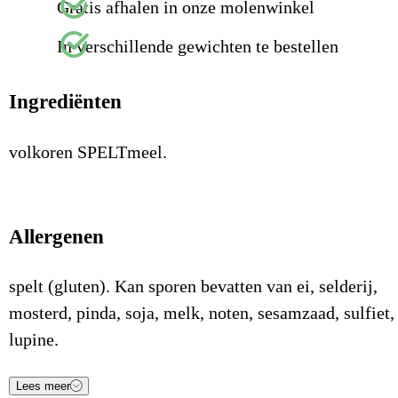
Gratis afhalen in onze molenwinkel
In verschillende gewichten te bestellen
Ingrediënten
volkoren SPELTmeel.
Allergenen
spelt (gluten). Kan sporen bevatten van ei, selderij,
mosterd, pinda, soja, melk, noten, sesamzaad, sulfiet,
lupine.
Lees meer
Voedingsstof
Waarde
Eenheid