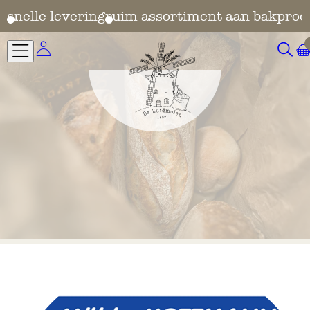
en
snelle levering
ruim assortiment aan bakprod