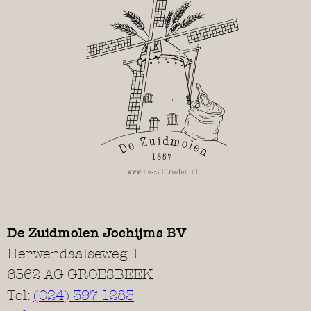
De Zuidmolen Jochijms BV
Herwendaalseweg 1
6562 AG GROESBEEK
Tel:
(024) 397 1283