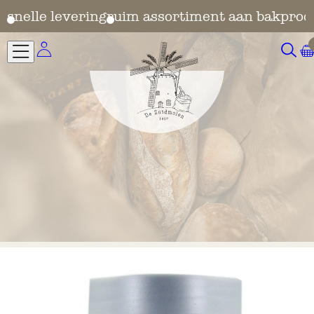
en
snelle levering
ruim assortiment aan bakprod