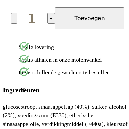
-
+
Toevoegen
Snelle levering
Gratis afhalen in onze molenwinkel
In verschillende gewichten te bestellen
Ingrediënten
glucosestroop, sinaasappelsap (40%), suiker, alcohol
(2%), voedingszuur (E330), etherische
sinaasappelolie, verdikkingmiddel (E440a), kleurstof