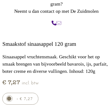
gram?
Neemt u dan contact op met De Zuidmolen
Smaakstof sinaasappel 120 gram
Sinaasappel vruchtensmaak. Geschikt voor het op
smaak brengen van bijvoorbeeld bavarois, ijs, parfait,
boter creme en diverse vullingen. Inhoud: 120g
€ 7,27
incl. btw
- € 7,27