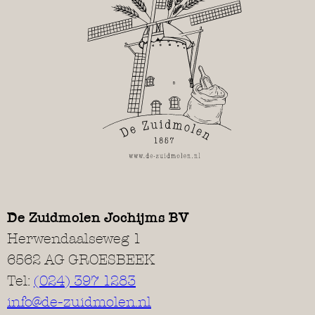
De Zuidmolen Jochijms BV
Herwendaalseweg 1
6562 AG GROESBEEK
Tel:
(024) 397 1283
info@de-zuidmolen.nl