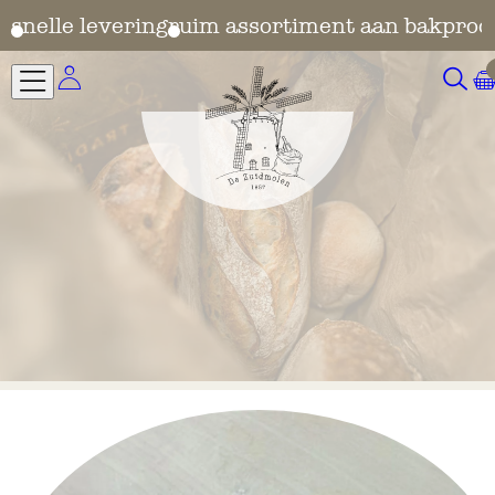
en
snelle levering
ruim assortiment aan bakprod