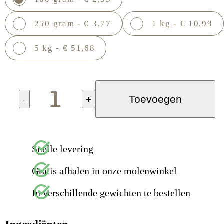
250 gram - € 3,77
1 kg - € 10,99
5 kg - € 51,68
-
+
Toevoegen
Snelle levering
Gratis afhalen in onze molenwinkel
In verschillende gewichten te bestellen