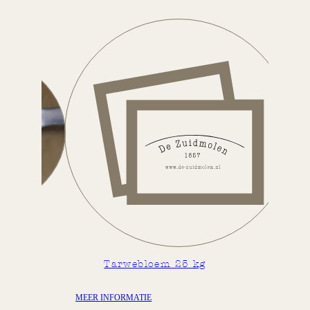
Tarwebloem 25 kg
MEER INFORMATIE
M