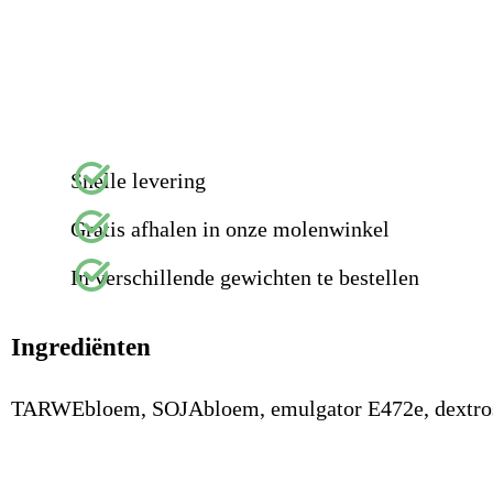
Snelle levering
Gratis afhalen in onze molenwinkel
In verschillende gewichten te bestellen
Ingrediënten
TARWEbloem, SOJAbloem, emulgator E472e, dextrose,