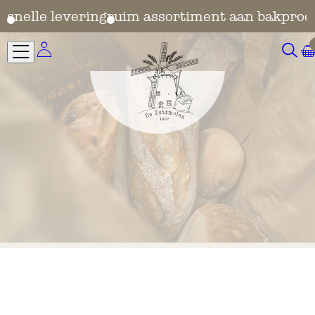
en
snelle levering
ruim assortiment aan bakprod