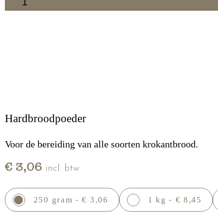
1
Hardbroodpoeder
Voor de bereiding van alle soorten krokantbrood.
€ 3,06
incl. btw
250 gram - € 3,06
1 kg - € 8,45