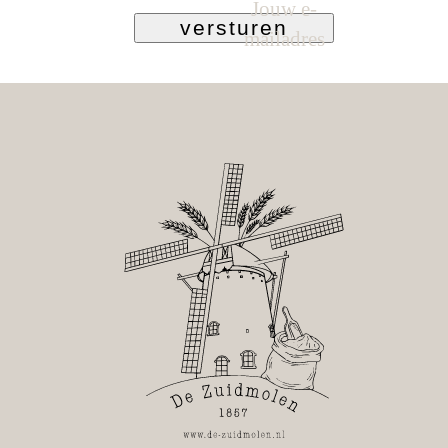
Jouw e-
versturen
mailadres