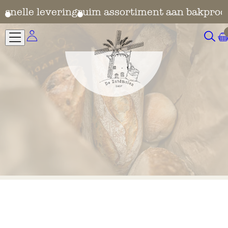
n
snelle levering
ruim assortiment aan bakprod