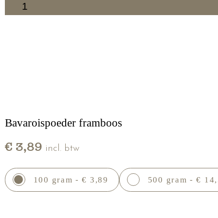
1
Bavaroispoeder framboos
€ 3,89
incl. btw
100 gram - € 3,89
500 gram - € 14