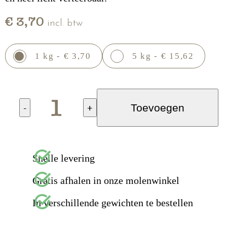
€ 3,70
incl. btw
1 kg - € 3,70
5 kg - € 15,62
-
+
Toevoegen
Snelle levering
Gratis afhalen in onze molenwinkel
In verschillende gewichten te bestellen