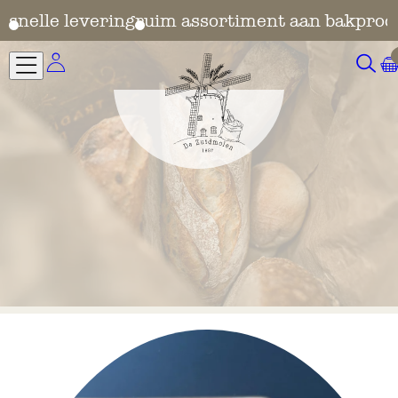
en
snelle levering
ruim assortiment aan bakprod