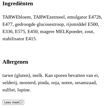
Ingrediënten
TARWEbloem, TARWEzetmeel, emulgator E472b,
E477, gedroogde glucosestroop, rijsmiddel E500,
E336, E575, E450, magere MELKpoeder, zout,
stabilisator E415.
Allergenen
tarwe (gluten), melk. Kan sporen bevatten van ei,
selderij, mosterd, pinda, soja, noten, sesamzaad,
sulfiet, lupine.
Lees meer
Voedingsstof
Waarde
Eenheid