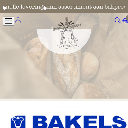
en
snelle levering
ruim assortiment aan bakprod