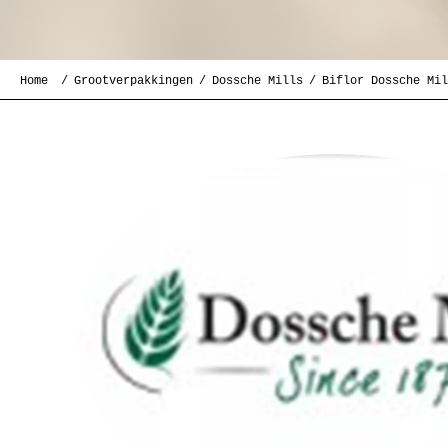
Home
Grootverpakkingen
Dossche Mills
Biflor Dossche Mil