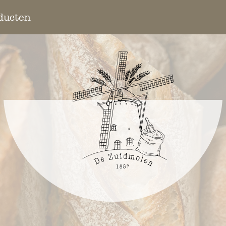
ducten