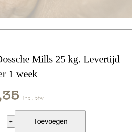
Dossche Mills 25 kg. Levertijd
er 1 week
,35
incl. btw
+
Toevoegen