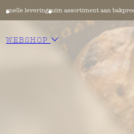
ten
snelle levering
ruim assortiment aan bakpro
WEBSHOP