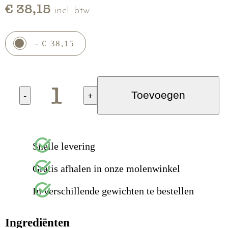
€ 38,15
incl. btw
- € 38,15
-
+
Toevoegen
Snelle levering
Gratis afhalen in onze molenwinkel
In verschillende gewichten te bestellen
Ingrediënten