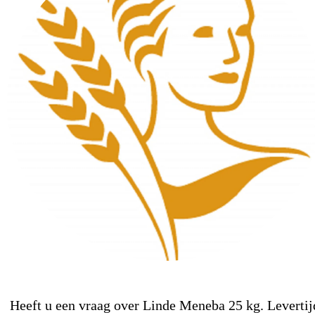
Heeft u een vraag over Linde Meneba 25 kg. Levertij