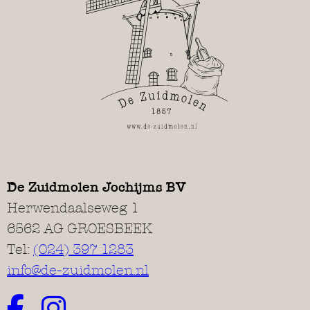
De Zuidmolen Jochijms BV
Herwendaalseweg 1
6562 AG GROESBEEK
Tel:
(024) 397 1283
info@de-zuidmolen.nl