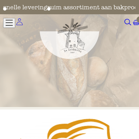
en
snelle levering
ruim assortiment aan bakprod