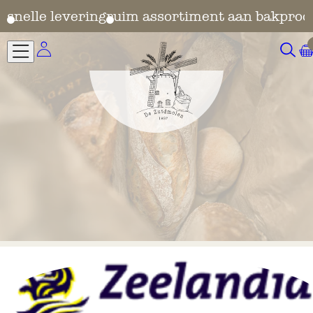
en
snelle levering
ruim assortiment aan bakprod