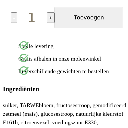
-
+
Toevoegen
Snelle levering
Gratis afhalen in onze molenwinkel
In verschillende gewichten te bestellen
Ingrediënten
suiker, TARWEbloem, fructosestroop, gemodificeerd
zetmeel (mais), glucosestroop, natuurlijke kleurstof
E161b, citroenvezel, voedingszuur E330,