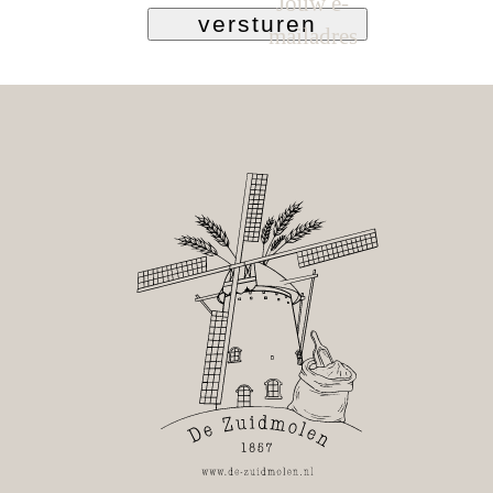
Jouw e-
versturen
mailadres