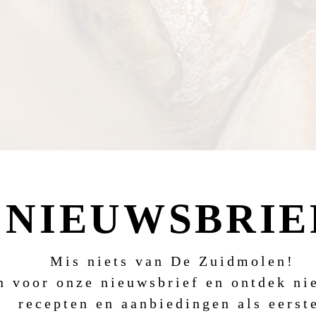
NIEUWSBRIE
Mis niets van De Zuidmolen!
in voor onze nieuwsbrief en ontdek n
recepten en aanbiedingen als eerst