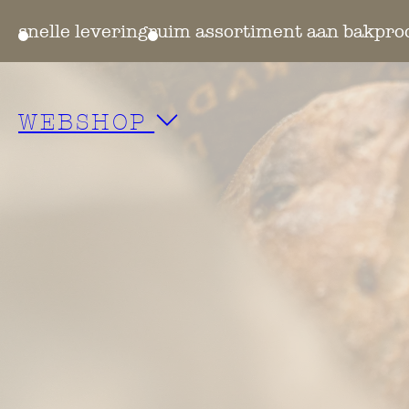
ten
snelle levering
ruim assortiment aan bakpro
WEBSHOP