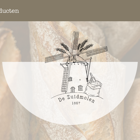
ducten