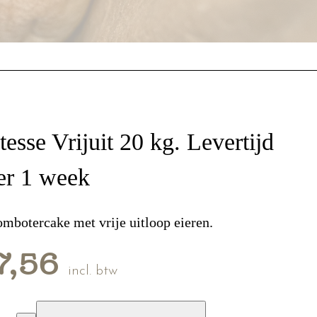
tesse Vrijuit 20 kg. Levertijd
er 1 week
mbotercake met vrije uitloop eieren.
7,56
incl. btw