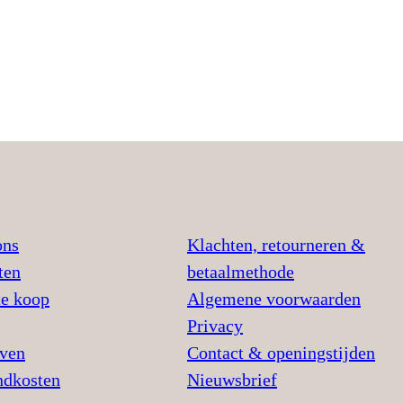
ons
Klachten, retourneren &
ten
betaalmethode
te koop
Algemene voorwaarden
Privacy
jven
Contact & openingstijden
ndkosten
Nieuwsbrief