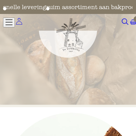
en
snelle levering
ruim assortiment aan bakprod