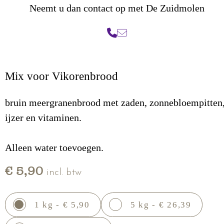
Neemt u dan contact op met De Zuidmolen
Mix voor Vikorenbrood
bruin meergranenbrood met zaden, zonnebloempitten
ijzer en vitaminen.
Alleen water toevoegen.
€ 5,90
incl. btw
1 kg - € 5,90
5 kg - € 26,39