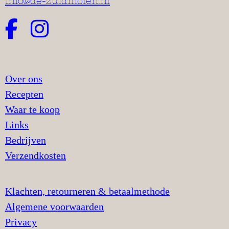
info@de-zuidmolen.nl
Over ons
Recepten
Waar te koop
Links
Bedrijven
Verzendkosten
Klachten, retourneren & betaalmethode
Algemene voorwaarden
Privacy