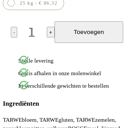
25 kg - € 86,32
-
+
Toevoegen
Snelle levering
Gratis afhalen in onze molenwinkel
In verschillende gewichten te bestellen
Ingrediënten
TARWEbloem, TARWEgluten, TARWEzemelen,