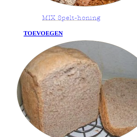
MIX Spelt-honing
TOEVOEGEN