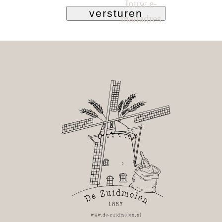
Jouw e-
versturen
mailadres