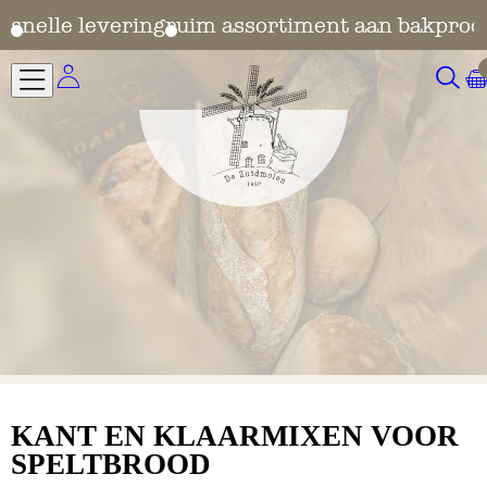
en
snelle levering
ruim assortiment aan bakprod
KANT EN KLAARMIXEN VOOR
SPELTBROOD