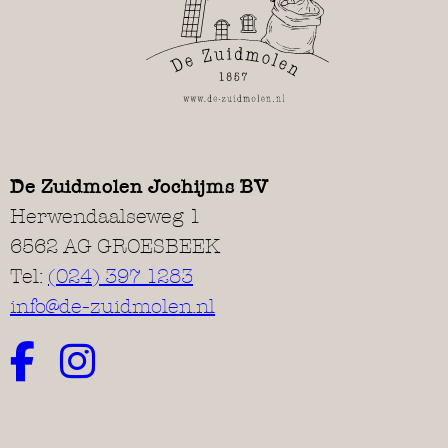
De Zuidmolen Jochijms BV
Herwendaalseweg 1
6562 AG GROESBEEK
Tel:
(024) 397 1283
info@de-zuidmolen.nl