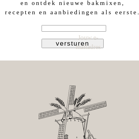
en ontdek nieuwe bakmixen,
recepten en aanbiedingen als eerste
Jouw e-
versturen
mailadres