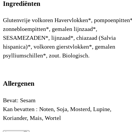
Ingrediënten
Glutenvrije volkoren Havervlokken*, pompoenpitten*
zonnebloempitten*, gemalen lijnzaad*,
SESAMEZADEN*, lijnzaad*, chiazaad (Salvia
hispanica)*, volkoren gierstvlokken*, gemalen
psylliumschillen*, zout. Biologisch.
Allergenen
Bevat: Sesam
Kan bevatten : Noten, Soja, Mosterd, Lupine,
Koriander, Mais, Wortel