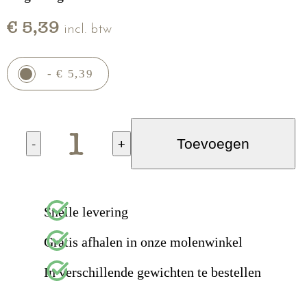
€ 5,39
incl. btw
- € 5,39
-
+
Toevoegen
Snelle levering
Gratis afhalen in onze molenwinkel
In verschillende gewichten te bestellen