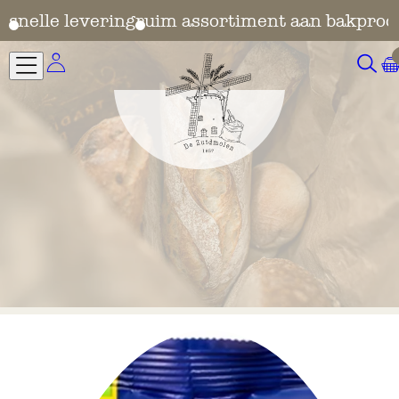
en
snelle levering
ruim assortiment aan bakprod