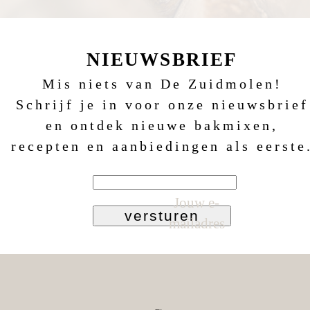
NIEUWSBRIEF
Mis niets van De Zuidmolen!
Schrijf je in voor onze nieuwsbrief
en ontdek nieuwe bakmixen,
recepten en aanbiedingen als eerste
Jouw e-
versturen
mailadres