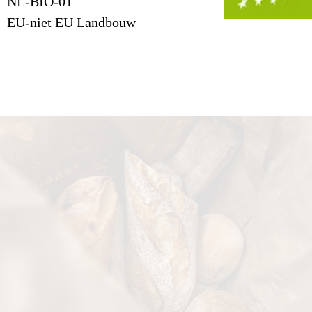
NL-BIO-01
EU-niet EU Landbouw