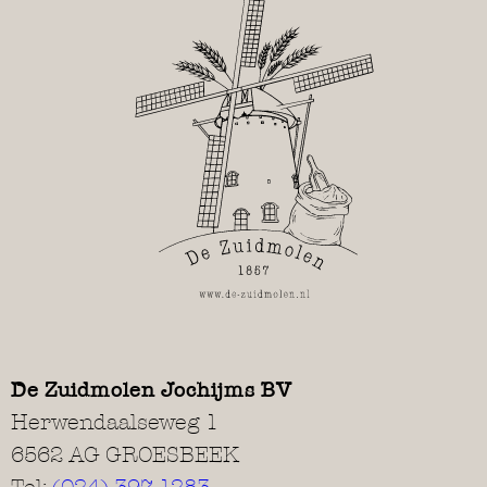
De Zuidmolen Jochijms BV
Herwendaalseweg 1
6562 AG GROESBEEK