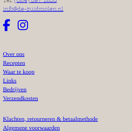
Tel:
(024) 397 1283
info@de-zuidmolen.nl
Over ons
Recepten
Waar te koop
Links
Bedrijven
Verzendkosten
Klachten, retourneren & betaalmethode
Algemene voorwaarden