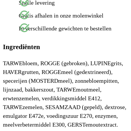
Snelle levering
Gratis afhalen in onze molenwinkel
In verschillende gewichten te bestellen
Ingrediënten
TARWEbloem, ROGGE (gebroken), LUPINEgrits,
HAVERgrutten, ROGGEmeel (gedextrineerd),
specerijen (MOSTERDmeel), zonnebloempitten,
lijnzaad, bakkerszout, TARWEmoutmeel,
erwtenzemelen, verdikkingsmiddel E412,
TARWEzemelen, SESAMZAAD (gepeld), dextrose,
emulgator E472e, voedingszuur E270, enzymen,
meelverbetermiddel E300, GERSTemoutextract.