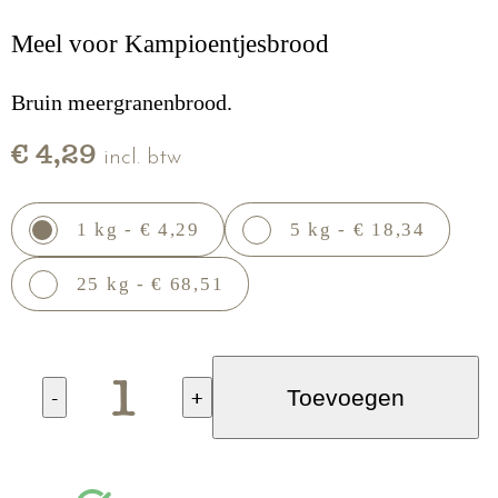
Meel voor Kampioentjesbrood
Bruin meergranenbrood.
€ 4,29
incl. btw
1 kg - € 4,29
5 kg - € 18,34
25 kg - € 68,51
-
+
Toevoegen