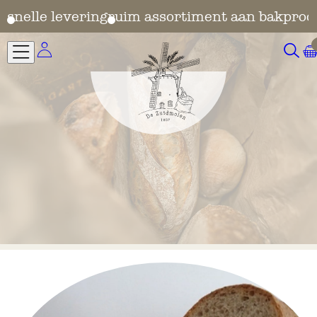
en
snelle levering
ruim assortiment aan bakprod