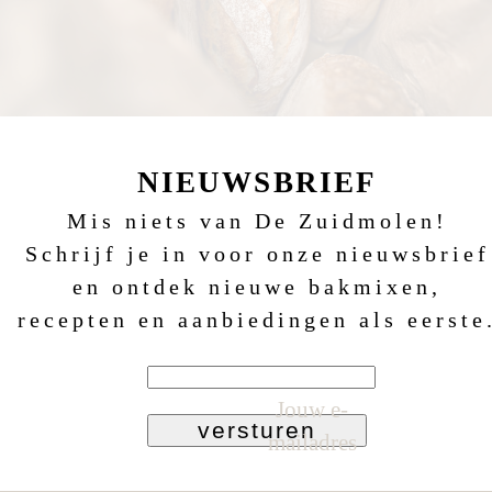
NIEUWSBRIEF
Mis niets van De Zuidmolen!
Schrijf je in voor onze nieuwsbrief
en ontdek nieuwe bakmixen,
recepten en aanbiedingen als eerste
Jouw e-
versturen
mailadres