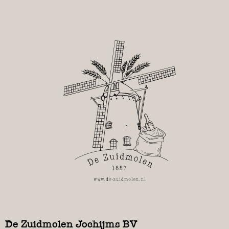
De Zuidmolen Jochijms BV