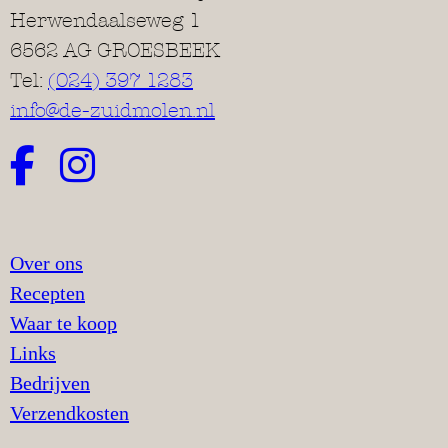
Herwendaalseweg 1
6562 AG GROESBEEK
Tel:
(024) 397 1283
info@de-zuidmolen.nl
Over ons
Recepten
Waar te koop
Links
Bedrijven
Verzendkosten