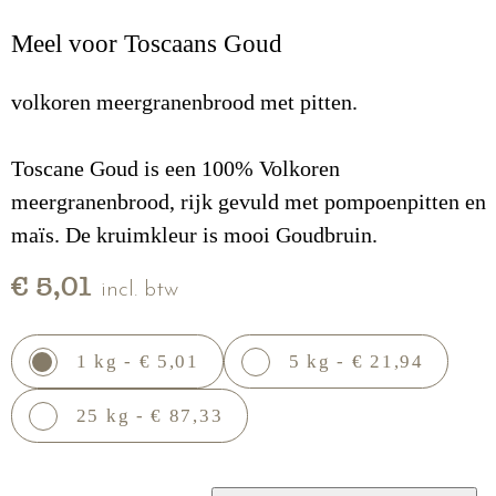
Meel voor Toscaans Goud
volkoren meergranenbrood met pitten.
Toscane Goud is een 100% Volkoren
meergranenbrood, rijk gevuld met pompoenpitten en
maïs. De kruimkleur is mooi Goudbruin.
€ 5,01
incl. btw
1 kg - € 5,01
5 kg - € 21,94
25 kg - € 87,33