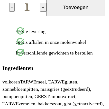
-
+
Toevoegen
Snelle levering
Gratis afhalen in onze molenwinkel
In verschillende gewichten te bestellen
Ingrediënten
volkorenTARWEmeel, TARWEgluten,
zonnebloempitten, maisgries (geëxtrudeerd),
pompoenpitten, GERSTemoutextract,
TARWEzemelen, bakkerszout, gist (geïnactiveerd),