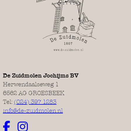
De Zuidmolen Jochijms BV
Herwendaalseweg 1
6562 AG GROESBEEK
Tel:
(024) 397 1283
info@de-zuidmolen.nl