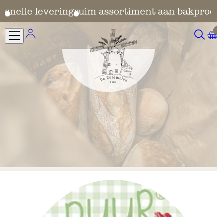
en
snelle levering
ruim assortiment aan bakprod