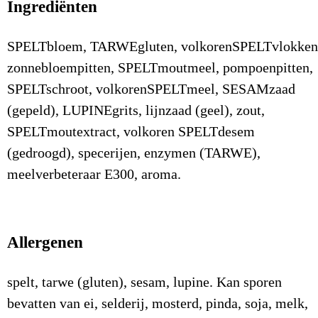
Ingrediënten
SPELTbloem, TARWEgluten, volkorenSPELTvlokken
zonnebloempitten, SPELTmoutmeel, pompoenpitten,
SPELTschroot, volkorenSPELTmeel, SESAMzaad
(gepeld), LUPINEgrits, lijnzaad (geel), zout,
SPELTmoutextract, volkoren SPELTdesem
(gedroogd), specerijen, enzymen (TARWE),
meelverbeteraar E300, aroma.
Allergenen
spelt, tarwe (gluten), sesam, lupine. Kan sporen
bevatten van ei, selderij, mosterd, pinda, soja, melk,