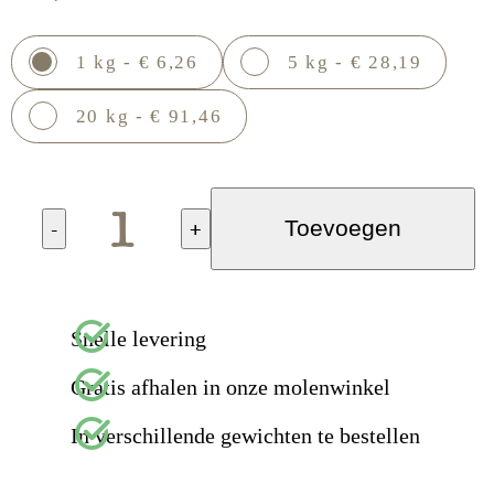
1 kg - € 6,26
5 kg - € 28,19
20 kg - € 91,46
-
+
Toevoegen
Snelle levering
Gratis afhalen in onze molenwinkel
In verschillende gewichten te bestellen