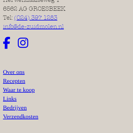
6562 AG GROESBEEK
Tel:
(024) 397 1283
info@de-zuidmolen.nl
Over ons
Recepten
Waar te koop
Links
Bedrijven
Verzendkosten