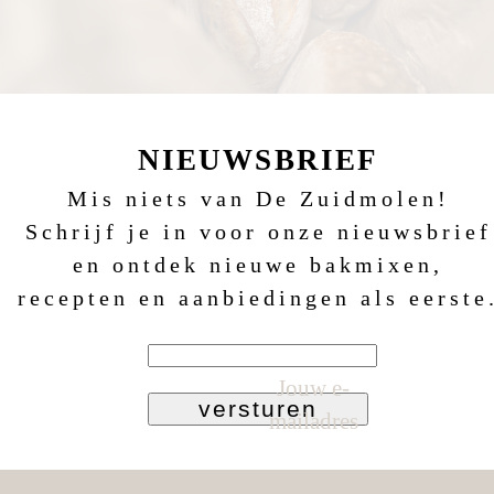
NIEUWSBRIEF
Mis niets van De Zuidmolen!
Schrijf je in voor onze nieuwsbrief
en ontdek nieuwe bakmixen,
recepten en aanbiedingen als eerste
Jouw e-
versturen
mailadres