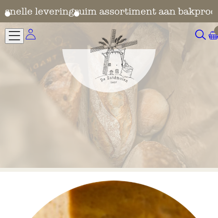
en
snelle levering
ruim assortiment aan bakprod