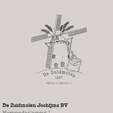
De Zuidmolen Jochijms BV
Herwendaalseweg 1