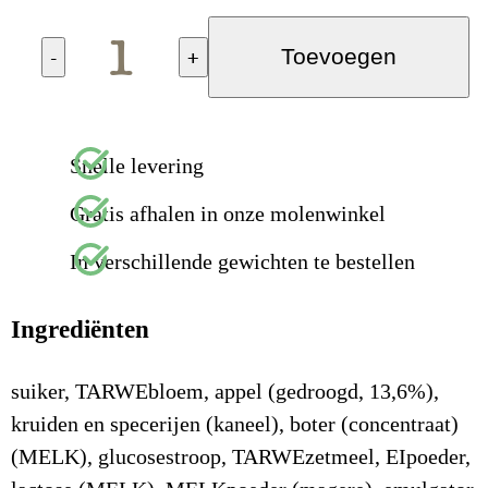
-
+
Toevoegen
Snelle levering
Gratis afhalen in onze molenwinkel
In verschillende gewichten te bestellen
Ingrediënten
suiker, TARWEbloem, appel (gedroogd, 13,6%),
kruiden en specerijen (kaneel), boter (concentraat)
(MELK), glucosestroop, TARWEzetmeel, EIpoeder,