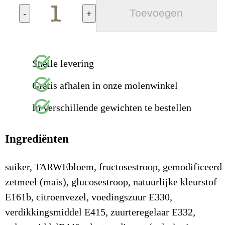
-
+
Toevoegen
Snelle levering
Gratis afhalen in onze molenwinkel
In verschillende gewichten te bestellen
Ingrediënten
suiker, TARWEbloem, fructosestroop, gemodificeerd
zetmeel (mais), glucosestroop, natuurlijke kleurstof
E161b, citroenvezel, voedingszuur E330,
verdikkingsmiddel E415, zuurteregelaar E332,