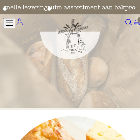
en
snelle levering
ruim assortiment aan bakprod