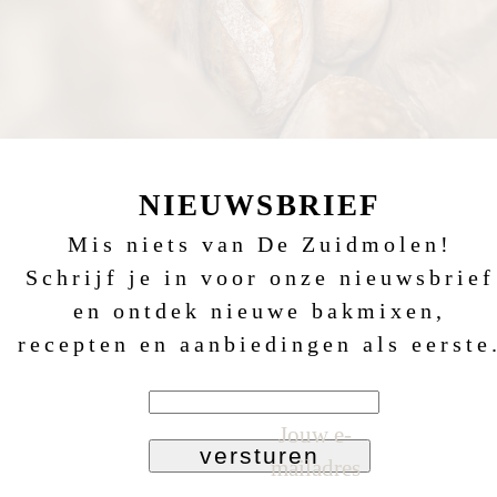
NIEUWSBRIEF
Mis niets van De Zuidmolen!
Schrijf je in voor onze nieuwsbrief
en ontdek nieuwe bakmixen,
recepten en aanbiedingen als eerste
Jouw e-
versturen
mailadres