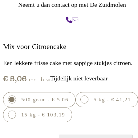
Neemt u dan contact op met De Zuidmolen
Mix voor Citroencake
Een lekkere frisse cake met sappige stukjes citroen.
€ 5,06
Tijdelijk niet leverbaar
incl. btw
500 gram - € 5,06
5 kg - € 41,21
15 kg - € 103,19