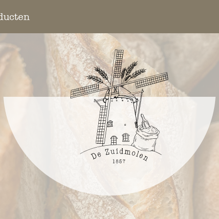
ducten