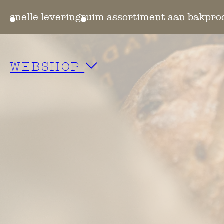
en
snelle levering
ruim assortiment aan bakpro
WEBSHOP