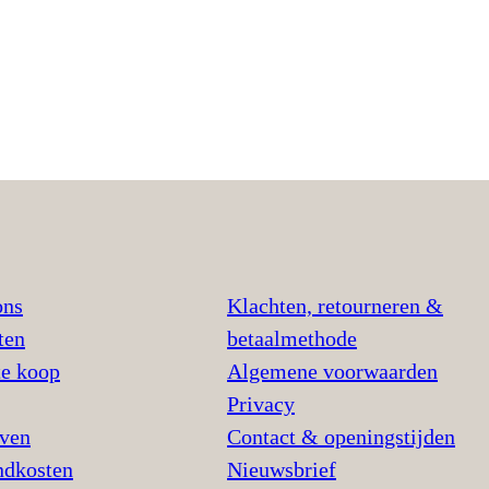
ons
Klachten, retourneren &
ten
betaalmethode
te koop
Algemene voorwaarden
Privacy
jven
Contact & openingstijden
ndkosten
Nieuwsbrief