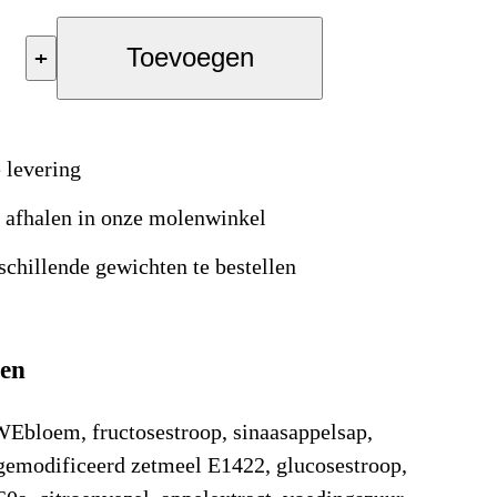
+
Toevoegen
 levering
s afhalen in onze molenwinkel
schillende gewichten te bestellen
ten
Ebloem, fructosestroop, sinaasappelsap,
gemodificeerd zetmeel E1422, glucosestroop,