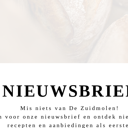
NIEUWSBRIE
Mis niets van De Zuidmolen!
in voor onze nieuwsbrief en ontdek n
recepten en aanbiedingen als eerst