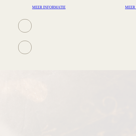
ATIE
MEER INFORMATIE