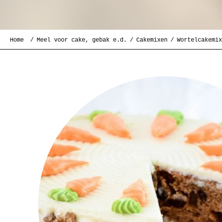
Home
Meel voor cake, gebak e.d.
Cakemixen
Wortelcakemix