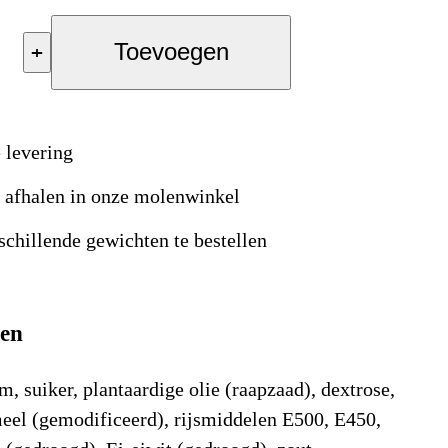
+
Toevoegen
 levering
s afhalen in onze molenwinkel
schillende gewichten te bestellen
ten
suiker, plantaardige olie (raapzaad), dextrose,
l (gemodificeerd), rijsmiddelen E500, E450,