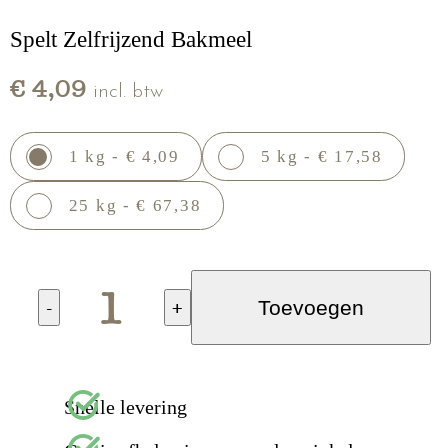
Spelt Zelfrijzend Bakmeel
€ 4,09
incl. btw
1 kg - € 4,09
5 kg - € 17,58
25 kg - € 67,38
-
+
Toevoegen
Snelle levering