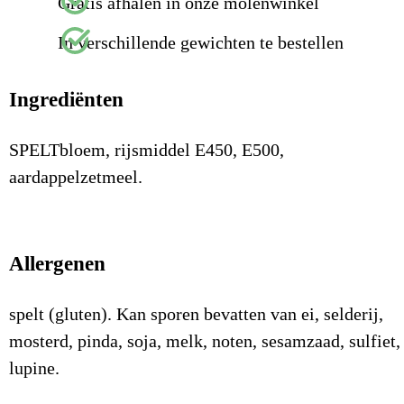
Gratis afhalen in onze molenwinkel
In verschillende gewichten te bestellen
Ingrediënten
SPELTbloem, rijsmiddel E450, E500,
aardappelzetmeel.
Allergenen
spelt (gluten). Kan sporen bevatten van ei, selderij,
mosterd, pinda, soja, melk, noten, sesamzaad, sulfiet,
lupine.