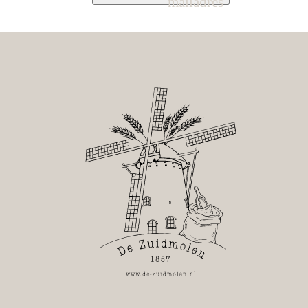
mailadres