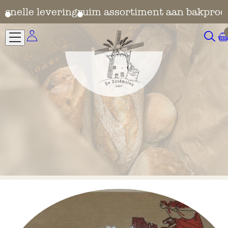
en
snelle levering
ruim assortiment aan bakprod