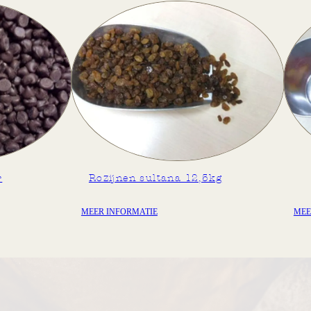
r
Rozijnen sultana 12,5kg
MEER INFORMATIE
MEE