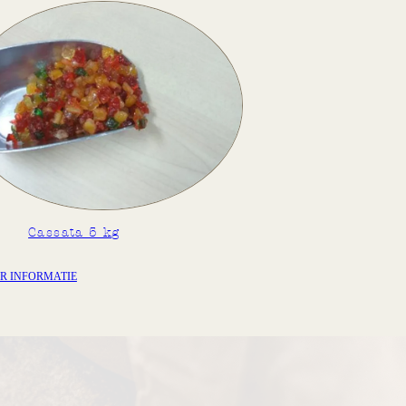
Cassata 5 kg
R INFORMATIE