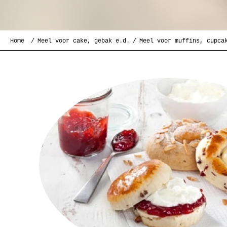
Home
Meel voor cake, gebak e.d.
Meel voor muffins, cupca