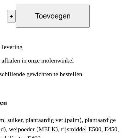
+
Toevoegen
 levering
s afhalen in onze molenwinkel
schillende gewichten te bestellen
ten
suiker, plantaardig vet (palm), plantaardige
ad), weipoeder (MELK), rijsmiddel E500, E450,