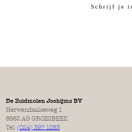
Schrijf je 
De Zuidmolen Jochijms BV
Herwendaalseweg 1
6562 AG GROESBEEK
Tel:
(024) 397 1283