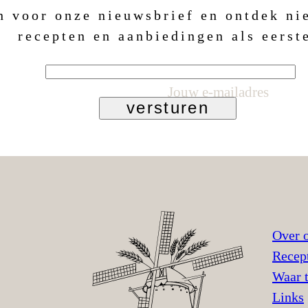
in voor onze nieuwsbrief en ontdek n
recepten en aanbiedingen als eerst
Jouw e-mailadres
versturen
Over 
Recep
Waar 
Links