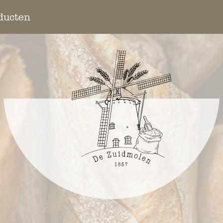
ducten