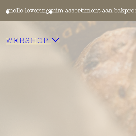
ten
snelle levering
ruim assortiment aan bakpro
WEBSHOP