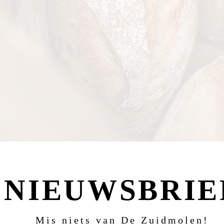
NIEUWSBRIE
Mis niets van De Zuidmolen!