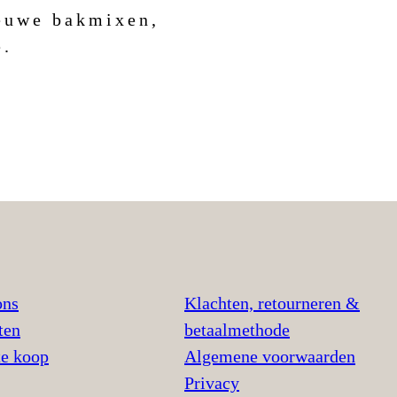
ieuwe bakmixen,
e.
ons
Klachten, retourneren &
ten
betaalmethode
te koop
Algemene voorwaarden
Privacy