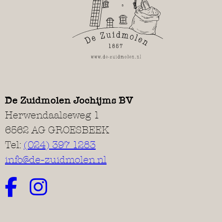
De Zuidmolen Jochijms BV
Herwendaalseweg 1
6562 AG GROESBEEK
Tel:
(024) 397 1283
info@de-zuidmolen.nl