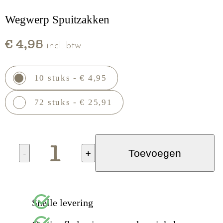
Wegwerp Spuitzakken
€ 4,95
incl. btw
10 stuks - € 4,95
72 stuks - € 25,91
-
+
Toevoegen
Snelle levering