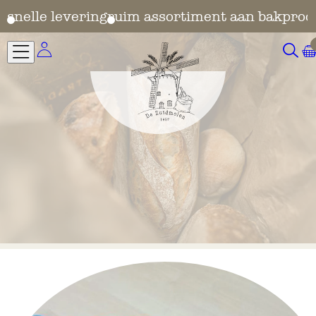
en
snelle levering
ruim assortiment aan bakprod