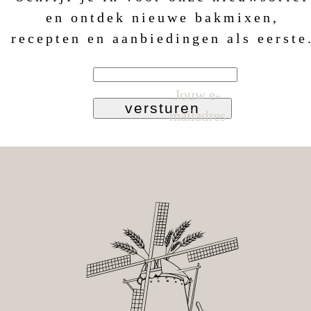
en ontdek nieuwe bakmixen,
recepten en aanbiedingen als eerste
Jouw e-
versturen
mailadres