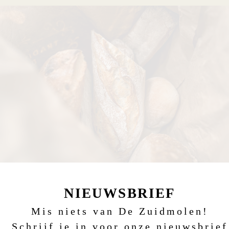
NIEUWSBRIEF
Mis niets van De Zuidmolen!
Schrijf je in voor onze nieuwsbrief