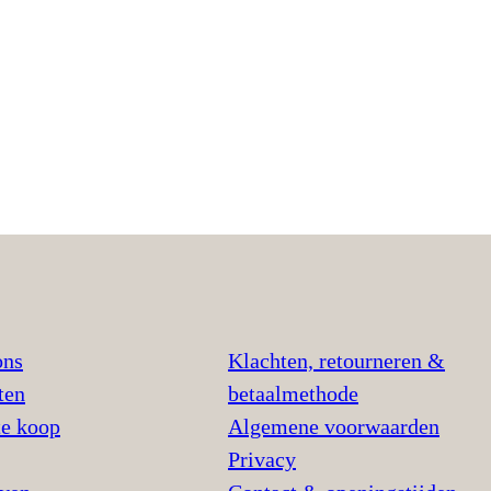
ons
Klachten, retourneren &
ten
betaalmethode
te koop
Algemene voorwaarden
Privacy