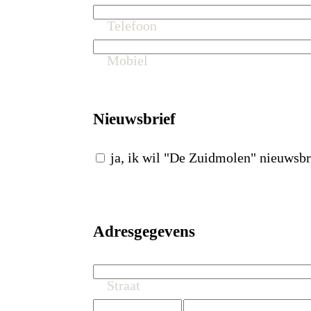
Telefoon
Mobiel
Nieuwsbrief
ja, ik wil "De Zuidmolen" nieuwsb
Adresgegevens
Straat