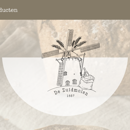
ducten