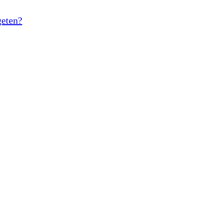
eten?