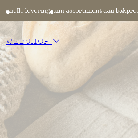
ten
snelle levering
ruim assortiment aan bakpro
WEBSHOP