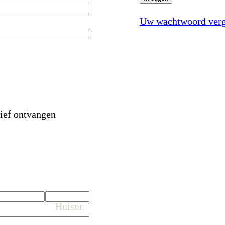
Uw wachtwoord verg
rief ontvangen
Huisnr.