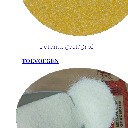
Polenta geel/grof
TOEVOEGEN