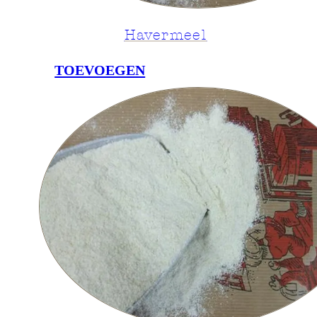
Havermeel
TOEVOEGEN