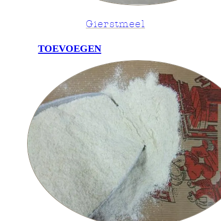
Gierstmeel
TOEVOEGEN