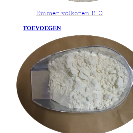
Emmer volkoren BIO
TOEVOEGEN