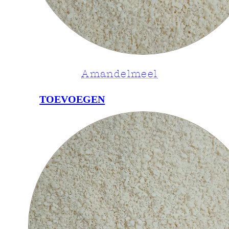
Amandelmeel
TOEVOEGEN