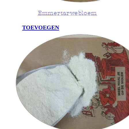
Emmertarwebloem
TOEVOEGEN