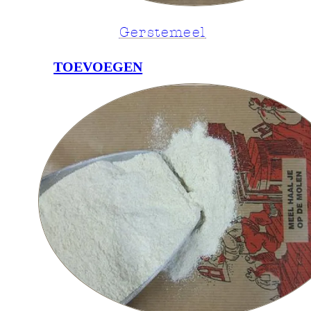
Gerstemeel
TOEVOEGEN