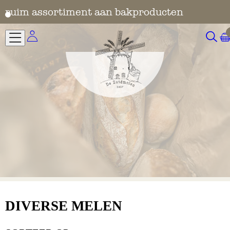
en
snelle levering
ruim assortiment aan bakprod
DIVERSE MELEN