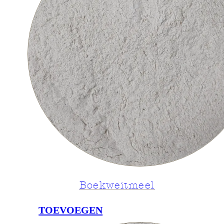
Boekweitmeel
TOEVOEGEN